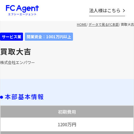
法人様はこちら
HOME
/
データで見るFC本部
/
買取大吉
サービス業
開業資金：1001万円以上
買取大吉
株式会社エンパワー
本部基本情報
初期費用
1200万円