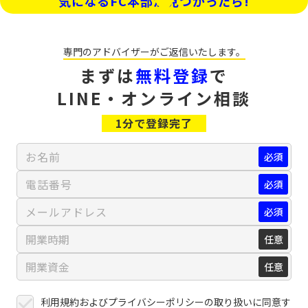
気になるFC本部が見つかったら!
専門のアドバイザーが
ご返信いたします。
まずは
無料登録
で
LINE・オンライン相談
1分で登録完了
利用規約
および
プライバシーポリシー
の取り扱いに同意す