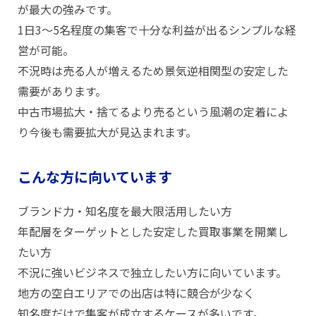
が最大の強みです。
1日3〜5名程度の集客で十分な利益が出るシンプルな経
営が可能。
不況時は売る人が増えるため景気逆相関型の安定した
需要があります。
中古市場拡大・捨てるより売るという風潮の定着によ
り今後も需要拡大が見込まれます。
こんな方に向いています
ブランド力・知名度を最大限活用したい方
年配層をターゲットとした安定した買取事業を開業し
たい方
不況に強いビジネスで独立したい方に向いています。
地方の空白エリアでの出店は特に競合が少なく
知名度だけで集客が成立するケースが多いです。