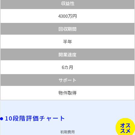
収益性
4300万円
回収期間
半年
開業速度
6カ月
サポート
物件取得
10段階評価チャート
オス
スメ