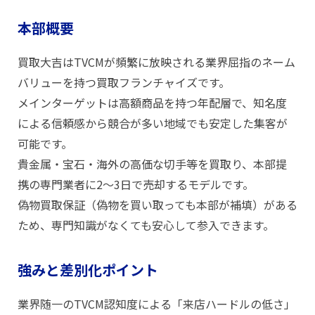
本部概要
買取大吉はTVCMが頻繁に放映される業界屈指のネーム
バリューを持つ買取フランチャイズです。
メインターゲットは高額商品を持つ年配層で、知名度
による信頼感から競合が多い地域でも安定した集客が
可能です。
貴金属・宝石・海外の高価な切手等を買取り、本部提
携の専門業者に2〜3日で売却するモデルです。
偽物買取保証（偽物を買い取っても本部が補填）がある
ため、専門知識がなくても安心して参入できます。
強みと差別化ポイント
業界随一のTVCM認知度による「来店ハードルの低さ」