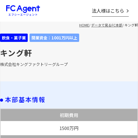
法人様はこちら
HOME
/
データで見るFC本部
/
キング軒
飲食・菓子業
開業資金：1001万円以上
キング軒
株式会社キングファクトリーグループ
本部基本情報
初期費用
1500万円