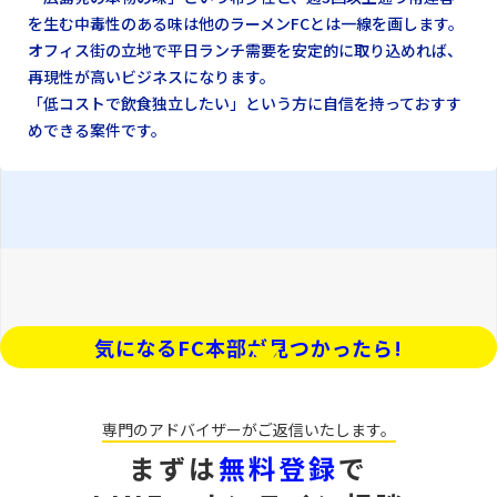
を生む中毒性のある味は他のラーメンFCとは一線を画します。
オフィス街の立地で平日ランチ需要を安定的に取り込めれば、
再現性が高いビジネスになります。
「低コストで飲食独立したい」という方に自信を持っておすす
めできる案件です。
気になるFC本部が見つかったら!
専門のアドバイザーが
ご返信いたします。
まずは
無料登録
で