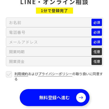
LINE・オンライン相談
1分で登録完了
利用規約
および
プライバシーポリシー
の取り扱いに同意す
る