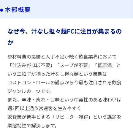
本部概要
なぜ今、汁なし担々麺FCに注目が集まるの
か
原材料費の高騰と人手不足が続く飲食業界において
「仕込みがほぼ不要」「スープが不要」「低原価」と
いう三拍子が揃った汁なし担々麺という業態は
コストコントロールの観点から今最も注目される飲食
ジャンルの一つです。
また、辛味・痺れ・旨味という中毒性のある味わいは
週3回以上通う常連客を生みやすく
飲食業が苦手とする「リピーター獲得」という課題を
業態特性で解決します。