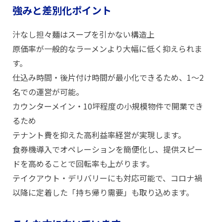
強みと差別化ポイント
汁なし担々麺はスープを引かない構造上
原価率が一般的なラーメンより大幅に低く抑えられま
す。
仕込み時間・後片付け時間が最小化できるため、1〜2
名での運営が可能。
カウンターメイン・10坪程度の小規模物件で開業でき
るため
テナント費を抑えた高利益率経営が実現します。
食券機導入でオペレーションを簡便化し、提供スピー
ドを高めることで回転率も上がります。
テイクアウト・デリバリーにも対応可能で、コロナ禍
以降に定着した「持ち帰り需要」も取り込めます。