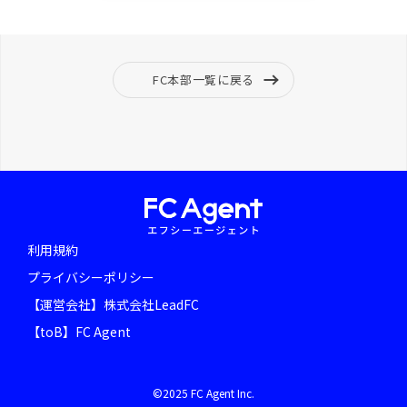
FC本部一覧に戻る
利用規約
プライバシーポリシー
【運営会社】株式会社LeadFC
【toB】FC Agent
©2025 FC Agent Inc.