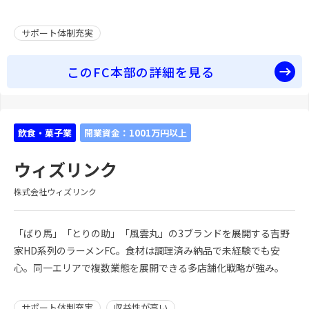
サポート体制充実
このFC本部の詳細を見る
飲食・菓子業
開業資金：1001万円以上
ウィズリンク
株式会社ウィズリンク
「ばり馬」「とりの助」「風雲丸」の3ブランドを展開する吉野
家HD系列のラーメンFC。食材は調理済み納品で未経験でも安
心。同一エリアで複数業態を展開できる多店舗化戦略が強み。
サポート体制充実
収益性が高い