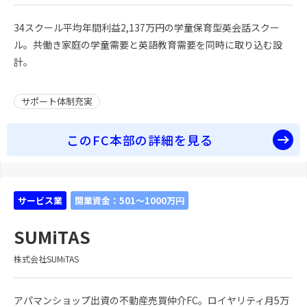
34スクール平均年間利益2,137万円の学童保育型英会話スクー
ル。共働き家庭の学童需要と英語教育需要を同時に取り込む設
計。
サポート体制充実
このFC本部の詳細を見る
サービス業
開業資金：501～1000万円
SUMiTAS
株式会社SUMiTAS
アパマンショップ出資の不動産売買仲介FC。ロイヤリティ月5万