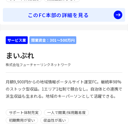
このFC本部の詳細を見る
サービス業
開業資金：301～500万円
まいぷれ
株式会社フューチャーリンクネットワーク
月額9,900円からの地域情報ポータルサイト運営FC。継続率98%
のストック型収益。1エリア1社制で競合なし。自治体との連携で
派生収益も生まれる。地域のキーパーソンとして活躍できる。
サポート体制充実
一人で開業/採用難易度
初期費用が安い
収益性が高い