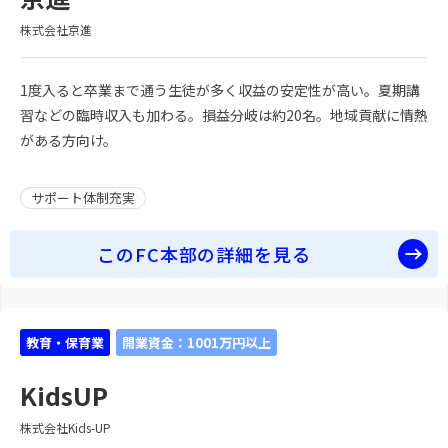
株式会社京進
1度入ると卒業まで通う生徒が多く収益の安定性が高い。夏期講
習などの臨時収入も加わる。損益分岐は約20名。地域貢献に情熱
がある方向け。
サポート体制充実
このFC本部の詳細を見る
教育・保育業
開業資金：1001万円以上
KidsUP
株式会社Kids-UP