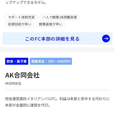
ップアップできるモデル。
サポート体制充実
一人で開業/採用難易度
投資回収が早い
開業速度が早い
このFC本部の詳細を見る
飲食・菓子業
開業資金：301～500万円
AK合同会社
AK合同会社
完全運営委託イタリアンバルFC。利益は本部と折半する代わりに
本部が全面的に運営を代行。