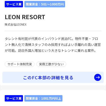
サービス業
開業資金：501～1000万円
LEON RESORT
株式会社LEONEX
タレント有村昆が代表のインバウンド民泊FC。物件不要・フロ
ント無人化で清掃スタッフのみ採用すればよい手離れの高い運営
が可能。訪日外国人増加という大きなトレンドに乗れる案件。
サポート体制充実
実務工数が少ない
このFC本部の詳細を見る
サービス業
開業資金：1001万円以上