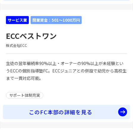
サービス業
開業資金：501～1000万円
ECCベストワン
株式会社ECC
生徒の翌年継続率90%以上・オーナーの90%以上が未経験とい
うECCの個別指導塾FC。ECCジュニアとの併設で幼児から高校生
まで一貫対応可能。
サポート体制充実
このFC本部の詳細を見る