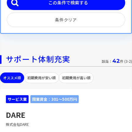
条件クリア
サポート体制充実
42
該当：
件 (3-2)
オススメ順
初期費用が安い順
初期費用が高い順
サービス業
開業資金：301～500万円
DARE
株式会社DARE