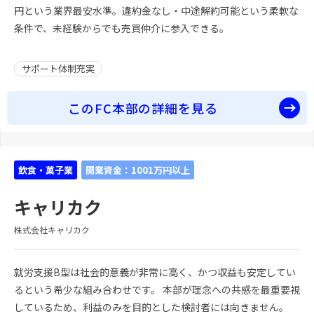
円という業界最安水準。違約金なし・中途解約可能という柔軟な
条件で、未経験からでも売買仲介に参入できる。
サポート体制充実
このFC本部の詳細を見る
飲食・菓子業
開業資金：1001万円以上
キャリカク
株式会社キャリカク
就労支援B型は社会的意義が非常に高く、かつ収益も安定してい
るという希少な組み合わせです。 本部が理念への共感を最重要視
しているため、利益のみを目的とした検討者には向きません。