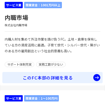
サービス業
開業資金：1001万円以上
内職市場
株式会社内職市場
内職人材を集めて外注作業を請け負うFC。土地・倉庫を保有し
ている方の資産活用に最適。子育て世代・シルバー世代・障がい
のある方の雇用創出という社会的意義も高い。
サポート体制充実
実務工数が少ない
このFC本部の詳細を見る
サービス業
開業資金：1～100万円