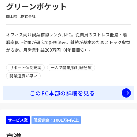
グリーンポケット
国土緑化株式会社
オフィス向け観葉植物レンタルFC。従業員のストレス低減・離
職率低下効果が研究で証明済み。継続が基本のためストック収益
が安定。月営業利益200万円（4年目目安）。
サポート体制充実
一人で開業/採用難易度
開業速度が早い
このFC本部の詳細を見る
サービス業
開業資金：1001万円以上
京進