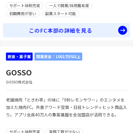
サポート体制充実
一人で開業/採用難易度
初期費用が安い
副業スタート可能
このFC本部の詳細を見る
飲食・菓子業
開業資金：1001万円以上
GOSSO
GOSSO株式会社
老舗焼肉「ときわ亭」の味に「0秒レモンサワー」のエンタメを
加えた焼肉FC。外食アワード受賞・日経トレンディヒット商品入
り。アプリ会員40万人の集客基盤を全加盟店が活用できる。
サポート体制充実
実務工数が少ない