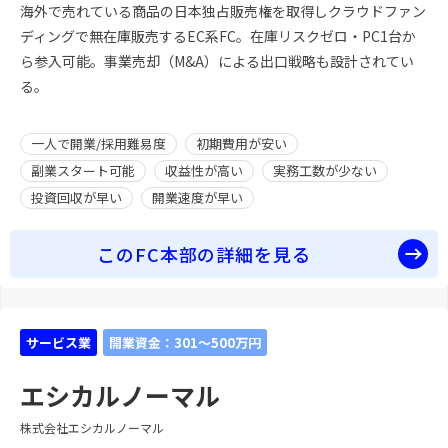
海外で売れている商品の日本独占販売権を取得しクラウドファン
ディングで無在庫販売するEC系FC。在庫リスクゼロ・PC1台か
ら参入可能。事業売却（M&A）による出口戦略も設計されてい
る。
一人で開業/採用難易度
初期費用が安い
副業スタート可能
収益性が高い
実務工数が少ない
投資回収が早い
開業速度が早い
このFC本部の詳細を見る
サービス業
開業資金：301～500万円
エシカルノーマル
株式会社エシカルノーマル