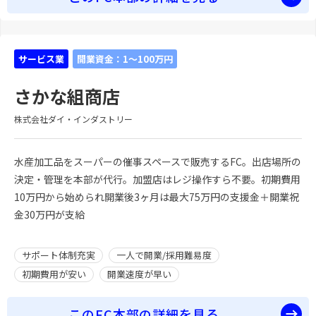
サービス業
開業資金：1～100万円
さかな組商店
株式会社ダイ・インダストリー
水産加工品をスーパーの催事スペースで販売するFC。出店場所の
決定・管理を本部が代行。加盟店はレジ操作すら不要。初期費用
10万円から始められ開業後3ヶ月は最大75万円の支援金＋開業祝
金30万円が支給
サポート体制充実
一人で開業/採用難易度
初期費用が安い
開業速度が早い
このFC本部の詳細を見る