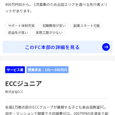
400万円台から。 1次募集のため出店エリアを選べる先行者メリ
ットがあります。
サポート体制充実
初期費用が安い
副業スタート可能
収益性が高い
実務工数が少ない
このFC本部の詳細を見る
サービス業
開業資金：101～300万円
ECCジュニア
株式会社ECC
全国1万拠点超のECCグループが展開する子ども英会話教室FC。
自宅・マンションで開業でき店舗費ゼロ。200万円の低資金で副