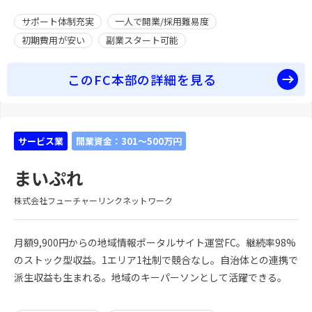
サポート体制充実
一人で開業/採用難易度
初期費用が安い
副業スタート可能
このFC本部の詳細を見る
サービス業
開業資金：301～500万円
まいぷれ
株式会社フューチャーリンクネットワーク
月額9,900円からの地域情報ポータルサイト運営FC。継続率98%
のストック型収益。1エリア1社制で競合なし。自治体との連携で
派生収益も生まれる。地域のキーパーソンとして活躍できる。