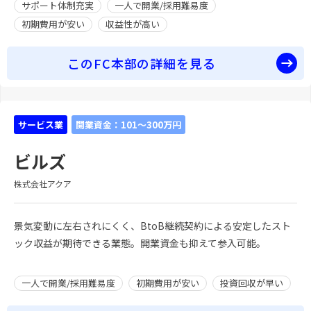
サポート体制充実
一人で開業/採用難易度
初期費用が安い
収益性が高い
このFC本部の詳細を見る
サービス業
開業資金：101～300万円
ビルズ
株式会社アクア
景気変動に左右されにくく、BtoB継続契約による安定したスト
ック収益が期待できる業態。開業資金も抑えて参入可能。
一人で開業/採用難易度
初期費用が安い
投資回収が早い