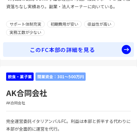
資落ちなし実績あり。副業・法人オーナーに向いている。
サポート体制充実
初期費用が安い
収益性が高い
実務工数が少ない
このFC本部の詳細を見る
飲食・菓子業
開業資金：301～500万円
AK合同会社
AK合同会社
完全運営委託イタリアンバルFC。利益は本部と折半する代わりに
本部が全面的に運営を代行。