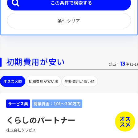
条件クリア
初期費用が安い
13
該当：
件 (1-1)
オススメ順
初期費用が安い順
初期費用が高い順
サービス業
開業資金：101～300万円
くらしのパートナー
オス
スメ
株式会社クラピス